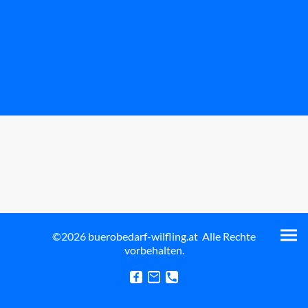
©2026 buerobedarf-wilfling.at Alle Rechte
vorbehalten.