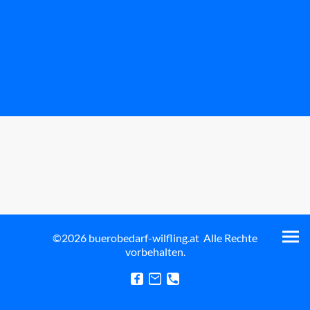
©2026 buerobedarf-wilfling.at Alle Rechte
vorbehalten.