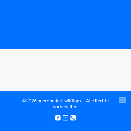
©2026 buerobedarf-wilfling.at Alle Rechte
vorbehalten.