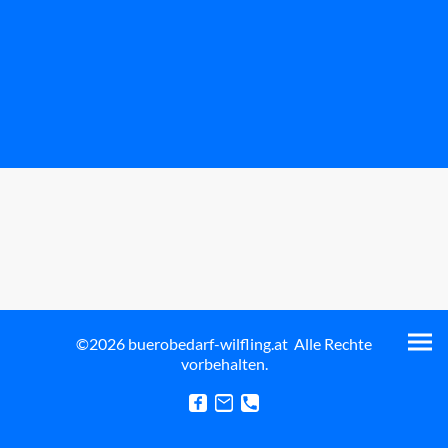
©2026 buerobedarf-wilfling.at Alle Rechte
vorbehalten.