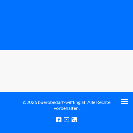
©2026 buerobedarf-wilfling.at Alle Rechte
vorbehalten.