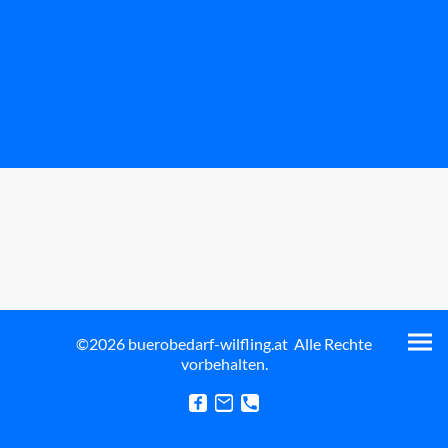
©2026 buerobedarf-wilfling.at Alle Rechte
vorbehalten.