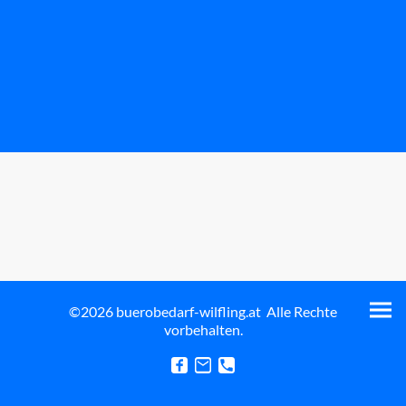
©2026 buerobedarf-wilfling.at Alle Rechte
vorbehalten.